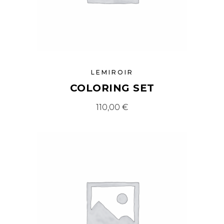
LEMIROIR
COLORING SET
110,00
€