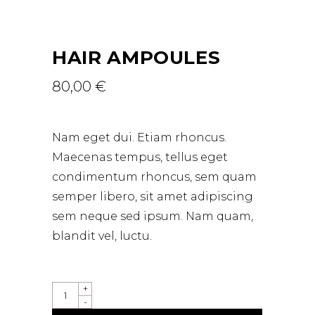
HAIR AMPOULES
80,00
€
Nam eget dui. Etiam rhoncus.
Maecenas tempus, tellus eget
condimentum rhoncus, sem quam
semper libero, sit amet adipiscing
sem neque sed ipsum. Nam quam,
blandit vel, luctu.
QUANTITY
+
-