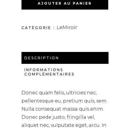
AJOUTER AU PANIER
LeMiroir
CATÉGORIE :
DESCRIPTION
INFORMATIONS
COMPLÉMENTAIRES
Donec quam felis, ultricies nec,
pellentesque eu, pretium quis, sem.
Nulla consequat massa quis enim.
Donec pede justo, fringilla vel,
aliquet nec, vulputate eget, arcu. In