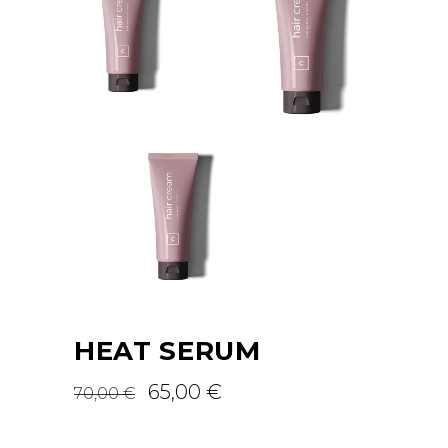
HEAT SERUM
65,00
€
70,00
€