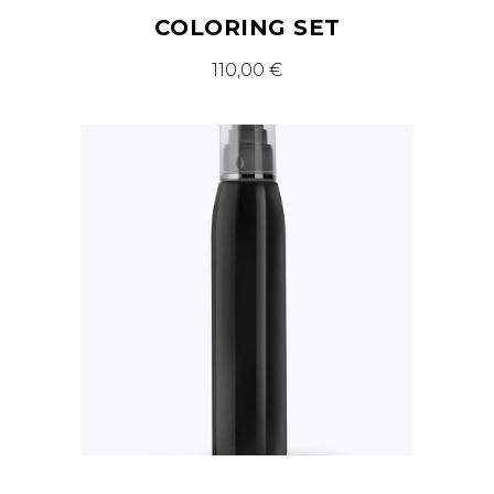
COLORING SET
110,00
€