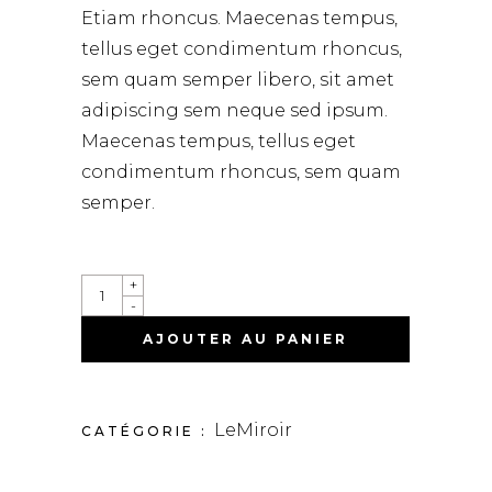
Etiam rhoncus. Maecenas tempus,
tellus eget condimentum rhoncus,
sem quam semper libero, sit amet
adipiscing sem neque sed ipsum.
Maecenas tempus, tellus eget
condimentum rhoncus, sem quam
semper.
QUANTITY
+
-
AJOUTER AU PANIER
LeMiroir
CATÉGORIE :