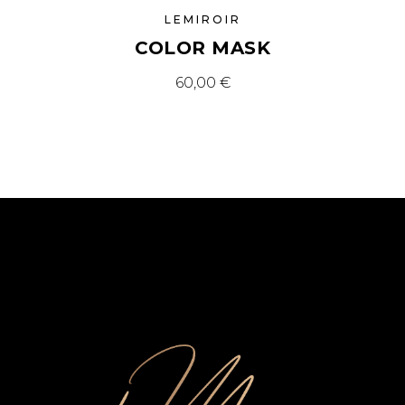
LEMIROIR
COLOR MASK
60,00
€