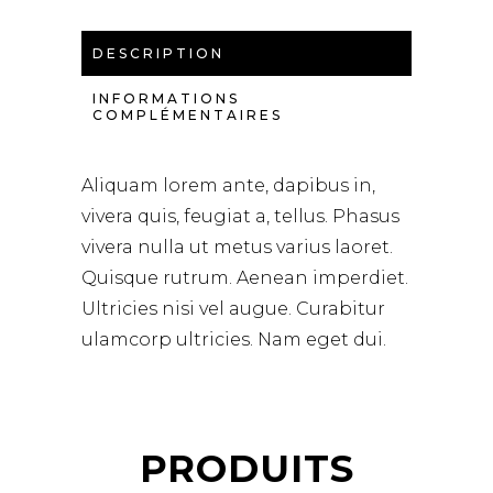
DESCRIPTION
INFORMATIONS
COMPLÉMENTAIRES
Aliquam lorem ante, dapibus in,
vivera quis, feugiat a, tellus. Phasus
vivera nulla ut metus varius laoret.
Quisque rutrum. Aenean imperdiet.
Ultricies nisi vel augue. Curabitur
ulamcorp ultricies. Nam eget dui.
PRODUITS